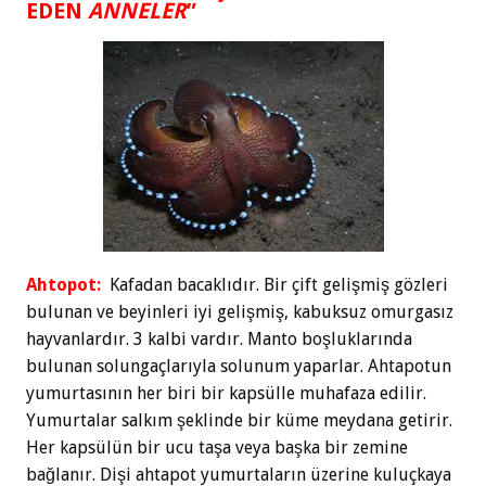
EDEN
ANNELER
”
Ahtopot:
Kafadan bacaklıdır. Bir çift gelişmiş gözleri
bulunan ve beyinleri iyi gelişmiş, kabuksuz omurgasız
hayvanlardır. 3 kalbi vardır. Manto boşluklarında
bulunan solungaçlarıyla solunum yaparlar. Ahtapotun
yumurtasının her biri bir kapsülle muhafaza edilir.
Yumurtalar salkım şeklinde bir küme meydana getirir.
Her kapsülün bir ucu taşa veya başka bir zemine
bağlanır. Dişi ahtapot yumurtaların üzerine kuluçkaya