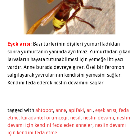
Eşek arısı:
Bazı türlerinin dişileri yumurtladıktan
sonra yumurtanın yanında ayrılmaz. Yumurtadan çıkan
larvaların hayata tutunabilmesi için yemeğe ihtiyacı
vardır. Anne burada devreye girer. Özel bir feromon
salgılayarak yavrularının kendisini yemesini sağlar.
Kendini feda ederek neslin devamını sağlar.
tagged with
ahtopot
,
anne
,
apifaki
,
arı
,
eşek arısı
,
feda
etme
,
karadantel örümceği
,
nesil
,
neslin devamı
,
neslin
devamı için kendini feda eden anneler
,
neslin devamı
için kendini feda etme