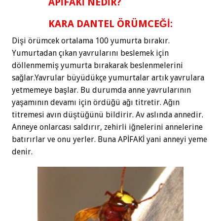
APİFAKİ NEDİR?
KARA DANTEL ÖRÜMCEĞİ:
Dişi örümcek ortalama 100 yumurta bırakır.
Yumurtadan çıkan yavrularını beslemek için
döllenmemiş yumurta bırakarak beslenmelerini
sağlar.Yavrular büyüdükçe yumurtalar artık yavrulara
yetmemeye başlar. Bu durumda anne yavrularının
yaşamının devamı için ördüğü ağı titretir. Ağın
titremesi avın düştüğünü bildirir. Av aslında annedir.
Anneye onlarcası saldırır, zehirli iğnelerini annelerine
batırırlar ve onu yerler. Buna APİFAKİ yani anneyi yeme
denir.