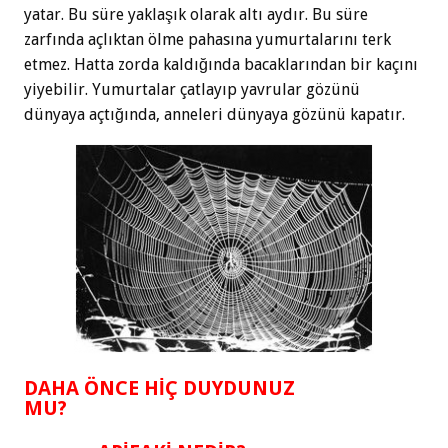
yatar. Bu süre yaklaşık olarak altı aydır. Bu süre
zarfında açlıktan ölme pahasına yumurtalarını terk
etmez. Hatta zorda kaldığında bacaklarından bir kaçını
yiyebilir. Yumurtalar çatlayıp yavrular gözünü
dünyaya açtığında, anneleri dünyaya gözünü kapatır.
DAHA ÖNCE HİÇ DUYDUNUZ
MU?