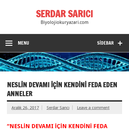
SERDAR SARICI
Biyolojiokuryazari.com
MENU
SIDEBAR
NESLİN DEVAMI İÇİN KENDİNİ FEDA EDEN
ANNELER
Aralık 26, 2017
Serdar Sarıcı
Leave a comment
“NESLİN DEVAMI İÇİN KENDİNİ FEDA