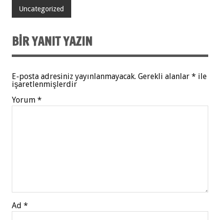
Uncategorized
BIR YANIT YAZIN
E-posta adresiniz yayınlanmayacak.
Gerekli alanlar
*
ile
işaretlenmişlerdir
Yorum
*
Ad
*