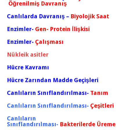
Öğrenilmiş Davranış
Canlılarda Davranış –
Biyolojik Saat
Enzimler-
Gen- Protein İlişkisi
Enzimler-
Çalışması
Nükleik asitler
Hücre Kavramı
Hücre Zarından Madde Geçişleri
Canlıların Sınıflandırılması-
Tanım
Canlıların Sınıflandırılması-
Çeşitleri
Canlıların
Sınıflandırılması-
Bakterilerde Üreme