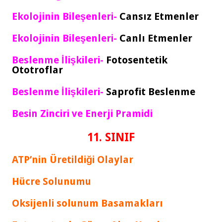
Ekolojinin Bileşenleri-
Cansız Etmenler
Ekolojinin Bileşenleri-
Canlı Etmenler
Beslenme İlişkileri-
Fotosentetik
Ototroflar
Beslenme İlişkileri-
Saprofit Beslenme
Besin Zinciri ve Enerji Pramidi
11. SINIF
ATP’nin Üretildiği Olaylar
Hücre Solunumu
Oksijenli solunum Basamakları