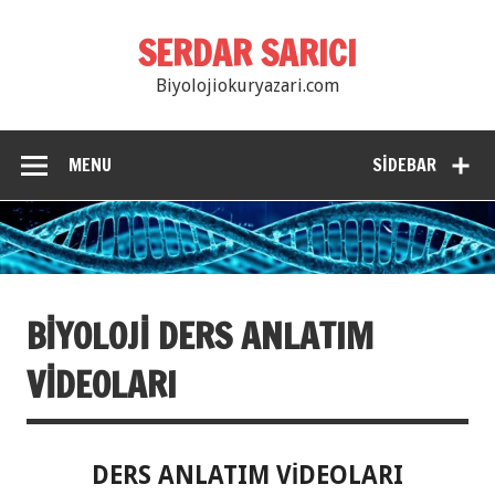
SERDAR SARICI
Biyolojiokuryazari.com
MENU
SIDEBAR
BİYOLOJİ DERS ANLATIM
VİDEOLARI
DERS ANLATIM VİDEOLARI