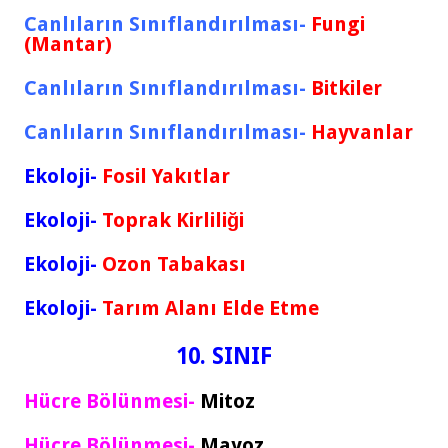
Canlıların Sınıflandırılması-
Fungi
(Mantar)
Canlıların Sınıflandırılması-
Bitkiler
Canlıların Sınıflandırılması-
Hayvanlar
Ekoloji-
Fosil Yakıtlar
Ekoloji-
Toprak Kirliliği
Ekoloji-
Ozon Tabakası
Ekoloji-
Tarım Alanı Elde Etme
10. SINIF
Hücre Bölünmesi-
Mitoz
Hücre Bölünmesi-
Mayoz