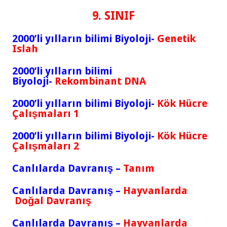
9. SINIF
2000’li yılların bilimi Bi
yoloji-
Genetik
Islah
2000’li yılların bilimi
Bi
yoloji-
Rekombinant DNA
2000’li yılların bilimi Bi
yoloji-
Kök Hücre
Çalışmaları 1
2000’li yılların bilimi Bi
yoloji-
Kök Hücre
Çalışmaları 2
Canlılarda Davranış –
Tanım
Canlılarda Davranış –
Hayvanlarda
Doğal Davranış
Canlılarda Davranış –
Hayvanlarda