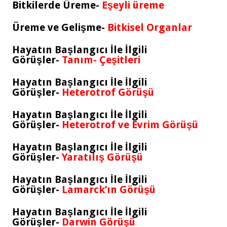
Bitkilerde Üreme-
Eşeyli üreme
Üreme ve Gelişme-
Bitkisel Organlar
Hayatın Başlangıcı İle İlgili
Görüşler-
Tanım- Çeşitleri
Hayatın Başlangıcı İle İlgili
Görüşler-
Heterotrof Görüşü
Hayatın Başlangıcı İle İlgili
Görüşler-
Heterotrof ve Evrim Görüşü
Hayatın Başlangıcı İle İlgili
Görüşler-
Yaratılış Görüşü
Hayatın Başlangıcı İle İlgili
Görüşler-
Lamarck’ın Görüşü
Hayatın Başlangıcı İle İlgili
Görüşler-
Darwin Görüşü