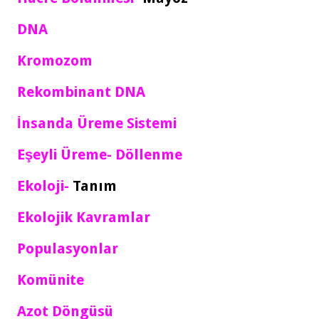
DNA
Kromozom
Rekombinant DNA
İnsanda Üreme Sistemi
Eşeyli Üreme- Döllenme
Ekoloji-
Tanım
Ekolojik Kavramlar
Populasyonlar
Komünite
Azot Döngüsü