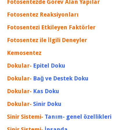
Fotosentezde Görev Alan Yapılar
Fotosentez Reaksiyonları
Fotosentezi Etkileyen Faktörler
Fotosentez ile İlgili Deneyler
Kemosentez
Dokular-
Epitel Doku
Dokular-
Bağ ve Destek Doku
Dokular-
Kas Doku
Dokular-
Sinir Doku
Sinir Sistemi-
Tanım- genel özellikleri
Sinir Sistemi-
İnsanda