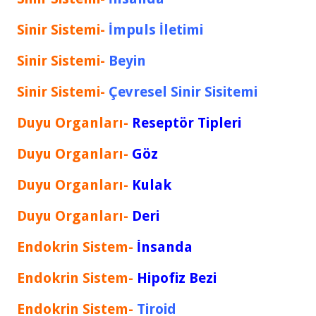
Sinir Sistemi-
İmpuls İletimi
Sinir Sistemi-
Beyin
Sinir Sistemi-
Çevresel Sinir Sisitemi
Duyu Organları-
Reseptör Tipleri
Duyu Organları-
Göz
Duyu Organları-
Kulak
Duyu Organları-
Deri
Endokrin Sistem-
İnsanda
Endokrin Sistem-
Hipofiz Bezi
Endokrin Sistem-
Tiroid