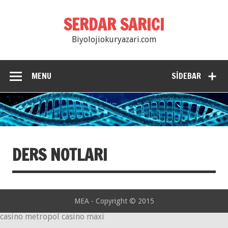
SERDAR SARICI
Biyolojiokuryazari.com
MENU
SIDEBAR
DERS NOTLARI
MEA - Copyright © 2015
casino metropol
casino maxi