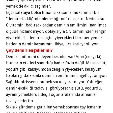
yemek de akılcı seçimler.
Eğer salataya bolca limon sıkarsanız mükemmel bir
“demir eksikliğini önleme öğünü” olacaktır. Nedeni şu:
C vitamini bağırsaklardan demirin emilimini inanılmaz
ölçüde hızlandırıyor, dolayısıyla C vitamininden zengin
yiyeceklerle demir zengini yiyecekleri beraber yemek
bedenin demir kazanımını ikiye, üçe katlayabiliyor.
Çay demiri engeller mi?
Demir emilimini önleyen besinler var! Ama (ne iyi ki)
bunların etkileri sanıldığı kadar fazla değil. Mesela süt,
yoğurt gibi kalsiyumdan zengin yiyecekler, kalsiyum
hapları gıdalardaki demirin emilimini engelleyebiliyor.
Sağlıklı biriyseniz bu pek sorun yaratmıyor. Yok, eğer
demir eksikliği tedavisi görüyorsanız sütü, yoğurdu,
ayranı yemeklerde değil öğün aralarında almanızı
tavsiye ederim.
Sık sık gündeme getirilen yemek sonrası çay içmenin