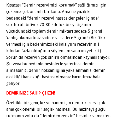
Kısacası “Demir rezervimizi korumak” sağlığımızı için
çok ama çok önemli bir konu. Ama ne yazık ki
bedendeki “demir rezervi hassas dengeler içinde”
sürdürülebiliyor 70-80 kiloluk bir yetişkinin
vücudundaki toplam demir miktarı sadece 5 gram!
Yanlış okumadınız sadece ve sadece 5 gram! (Bir fikir
vermesi için bedenimizdeki kalsiyum rezervinin 1
kilodan fazla olduğunu söylemem sanırım yeterli.)
Sorun da rezervin çok sınırlı olmasından kaynaklanıyor.
Şu veya bu nedenle besinlerle yeterince demir
almazsanız, demir noksanlığına yakalanmanız, demir
eksikliği kansızlığı hastası olmanız kaçınılmaz hale
geliyor.
DEMİRİNİZE SAHİP ÇIKIN!
Özellikle bir genç kız ve hanım için demir rezervi çok
ama çok önemli bir sağlık hazinesi. Bu hazineyi güçlü
tutmanın yolu da “demirden zengin” besinler yemekten