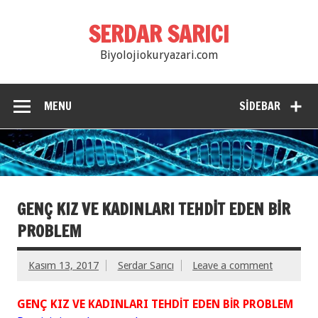
SERDAR SARICI
Biyolojiokuryazari.com
MENU
SIDEBAR
GENÇ KIZ VE KADINLARI TEHDİT EDEN BİR
PROBLEM
Kasım 13, 2017
Serdar Sarıcı
Leave a comment
GENÇ KIZ VE KADINLARI TEHDİT EDEN BİR PROBLEM