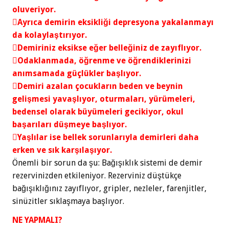
oluveriyor.
Ayrıca demirin eksikliği depresyona yakalanmayı
da kolaylaştırıyor.
Demiriniz eksikse eğer belleğiniz de zayıflıyor.
Odaklanmada, öğrenme ve öğrendiklerinizi
anımsamada güçlükler başlıyor.
Demiri azalan çocukların beden ve beynin
gelişmesi yavaşlıyor, oturmaları, yürümeleri,
bedensel olarak büyümeleri gecikiyor, okul
başarıları düşmeye başlıyor.
Yaşlılar ise bellek sorunlarıyla demirleri daha
erken ve sık karşılaşıyor.
Önemli bir sorun da şu: Bağışıklık sistemi de demir
rezervinizden etkileniyor. Rezerviniz düştükçe
bağışıklığınız zayıflıyor, gripler, nezleler, farenjitler,
sinüzitler sıklaşmaya başlıyor.
NE YAPMALI?