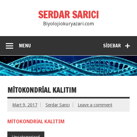
SERDAR SARICI
Biyolojiokuryazari.com
MENU
SIDEBAR
MİTOKONDRİAL KALITIM
Mart 9, 2017
Serdar Sarıcı
Leave a comment
MİTOKONDRİAL KALITIM
Uncategorized