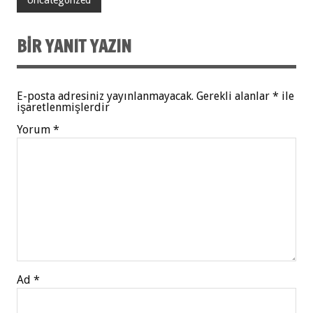
BIR YANIT YAZIN
E-posta adresiniz yayınlanmayacak.
Gerekli alanlar
*
ile
işaretlenmişlerdir
Yorum
*
Ad
*