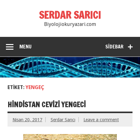
SERDAR SARICI
Biyolojiokuryazari.com
MENU
SIDEBAR
ETIKET:
YENGEÇ
HİNDİSTAN CEVİZİ YENGECİ
Nisan 20, 2017
Serdar Sarıcı
Leave a comment