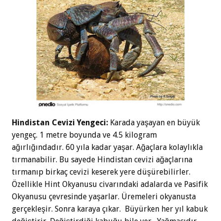
Hindistan Cevizi Yengeci:
Karada yaşayan en büyük
yengeç. 1 metre boyunda ve 4.5 kilogram
ağırlığındadır. 60 yıla kadar yaşar. Ağaçlara kolaylıkla
tırmanabilir. Bu sayede Hindistan cevizi ağaçlarına
tırmanıp birkaç cevizi keserek yere düşürebilirler.
Özellikle Hint Okyanusu civarındaki adalarda ve Pasifik
Okyanusu çevresinde yaşarlar. Üremeleri okyanusta
gerçekleşir. Sonra karaya çıkar. Büyürken her yıl kabuk