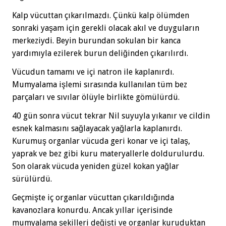
Kalp vücuttan çıkarılmazdı. Çünkü kalp ölümden
sonraki yaşam için gerekli olacak akıl ve duyguların
merkeziydi. Beyin burundan sokulan bir kanca
yardımıyla ezilerek burun deliğinden çıkarılırdı.
Vücudun tamamı ve içi natron ile kaplanırdı.
Mumyalama işlemi sırasında kullanılan tüm bez
parçaları ve sıvılar ölüyle birlikte gömülürdü.
40 gün sonra vücut tekrar Nil suyuyla yıkanır ve cildin
esnek kalmasını sağlayacak yağlarla kaplanırdı.
Kurumuş organlar vücuda geri konar ve içi talaş,
yaprak ve bez gibi kuru materyallerle doldurulurdu.
Son olarak vücuda yeniden güzel kokan yağlar
sürülürdü.
Geçmişte iç organlar vücuttan çıkarıldığında
kavanozlara konurdu. Ancak yıllar içerisinde
mumyalama şekilleri değişti ve organlar kuruduktan