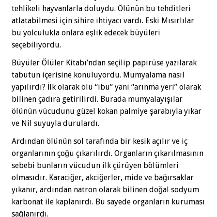
tehlikeli hayvanlarla doluydu. Ölünün bu tehditleri
atlatabilmesi için sihire ihtiyacı vardı. Eski Mısırlılar
bu yolculukla onlara eşlik edecek büyüleri
seçebiliyordu.
Büyüler Ölüler Kitabı’ndan seçilip papirüse yazılarak
tabutun içerisine konuluyordu. Mumyalama nasıl
yapılırdı? İlk olarak ölü “ibu” yani “arınma yeri” olarak
bilinen çadıra getirilirdi. Burada mumyalayışılar
ölünün vücudunu güzel kokan palmiye şarabıyla yıkar
ve Nil suyuyla durulardı.
Ardından ölünün sol tarafında bir kesik açılır ve iç
organlarının çoğu çıkarılırdı. Organların çıkarılmasının
sebebi bunların vücudun ilk çürüyen bölümleri
olmasıdır. Karaciğer, akciğerler, mide ve bağırsaklar
yıkanır, ardından natron olarak bilinen doğal sodyum
karbonat ile kaplanırdı. Bu sayede organların kuruması
sağlanırdı.