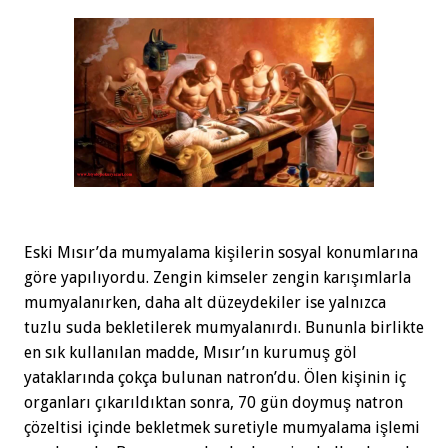
Eski Mısır’da mumyalama kişilerin sosyal konumlarına
göre yapılıyordu. Zengin kimseler zengin karışımlarla
mumyalanırken, daha alt düzeydekiler ise yalnızca
tuzlu suda bekletilerek mumyalanırdı. Bununla birlikte
en sık kullanılan madde, Mısır’ın kurumuş göl
yataklarında çokça bulunan natron’du. Ölen kişinin iç
organları çıkarıldıktan sonra, 70 gün doymuş natron
çözeltisi içinde bekletmek suretiyle mumyalama işlemi