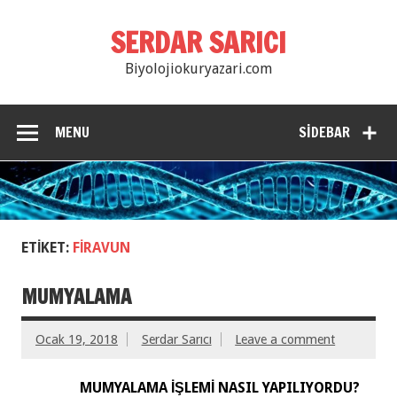
SERDAR SARICI
Biyolojiokuryazari.com
MENU
SIDEBAR
ETIKET:
FIRAVUN
MUMYALAMA
Ocak 19, 2018
Serdar Sarıcı
Leave a comment
MUMYALAMA İŞLEMİ NASIL YAPILIYORDU?