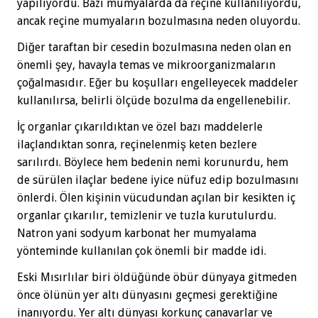
yapılıyordu. Bazı mumyalarda da reçine kullanılıyordu,
ancak reçine mumyaların bozulmasına neden oluyordu.
Diğer taraftan bir cesedin bozulmasına neden olan en
önemli şey, havayla temas ve mikroorganizmaların
çoğalmasıdır. Eğer bu koşulları engelleyecek maddeler
kullanılırsa, belirli ölçüde bozulma da engellenebilir.
İç organlar çıkarıldıktan ve özel bazı maddelerle
ilaçlandıktan sonra, reçinelenmiş keten bezlere
sarılırdı. Böylece hem bedenin nemi korunurdu, hem
de sürülen ilaçlar bedene iyice nüfuz edip bozulmasını
önlerdi. Ölen kişinin vücudundan açılan bir kesikten iç
organlar çıkarılır, temizlenir ve tuzla kurutulurdu.
Natron yani sodyum karbonat her mumyalama
yönteminde kullanılan çok önemli bir madde idi.
Eski Mısırlılar biri öldüğünde öbür dünyaya gitmeden
önce ölünün yer altı dünyasını geçmesi gerektiğine
inanıyordu. Yer altı dünyası korkunç canavarlar ve