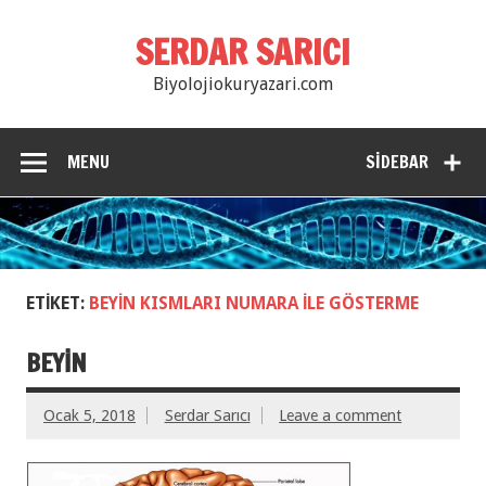
SERDAR SARICI
Biyolojiokuryazari.com
MENU
SIDEBAR
ETIKET:
BEYIN KISMLARI NUMARA ILE GÖSTERME
BEYİN
Ocak 5, 2018
Serdar Sarıcı
Leave a comment